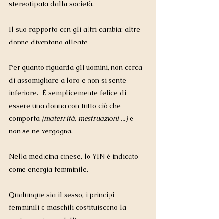
stereotipata dalla società.  
Il suo rapporto con gli altri cambia: altre 
donne diventano alleate. 
Per quanto riguarda gli uomini, non cerca 
di assomigliare a loro e non si sente 
inferiore.  È semplicemente felice di 
essere una donna con tutto ciò che 
comporta
 (maternità, mestruazioni ...) 
e 
non se ne vergogna.
Nella medicina cinese, lo YIN è indicato 
come energia femminile. 
Qualunque sia il sesso, i principi 
femminili e maschili costituiscono la 