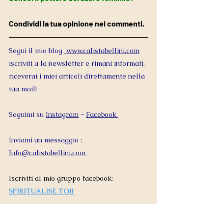
Condividi la tua opinione nei commenti.
Segui il mio blog 
 www.calistabellini.com
iscriviti a la newsletter e rimani informati, 
riceverai i miei articoli direttamente nella 
tua mail!  
Seguimi su 
Instagram
 - 
Facebook 
Inviami un messaggio : 
Info@calistabellini.com
Iscriviti al mio gruppo facebook: 
SPIRITUALISE TOI! 
#feminita
#calistabellini
#
terra 
#gaïa