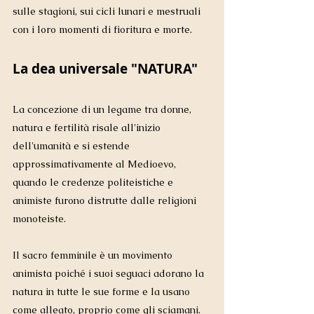
sulle stagioni, sui cicli lunari e mestruali 
con i loro momenti di fioritura e morte.
La dea universale "NATURA"
La concezione di un legame tra donne, 
natura e fertilità risale all'inizio 
dell'umanità e si estende 
approssimativamente al Medioevo, 
quando le credenze politeistiche e 
animiste furono distrutte dalle religioni 
monoteiste. 
Il sacro femminile è un movimento 
animista poiché i suoi seguaci adorano la 
natura in tutte le sue forme e la usano 
come alleato, proprio come gli sciamani. 