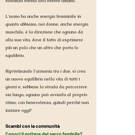
sostanza stessa dell'essere umano. 
L'uomo ha anche energia femminile in 
quanto abbiamo, noi donne, anche energia 
maschile, è la direzione che ognuno dà 
alla sua vita, dove il fatto di esprimere 
più un polo che un altro che porta lo 
squilibrio.
Ripristinando l'armonia tra i due, si crea 
un nuovo equilibrio nella vita di tutti i 
giorni e, sebbene la strada da percorrere 
sia lunga, ognuno può avviarla al proprio 
ritmo, con benevolenza, quindi perché non 
iniziare oggi? 
Scambi con la communità 
Conoci il pottere del sacro feminile?