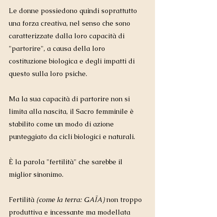
Le donne possiedono quindi soprattutto 
una forza creativa, nel senso che sono 
caratterizzate dalla loro capacità di 
"partorire", a causa della loro 
costituzione biologica e degli impatti di 
questo sulla loro psiche.   
Ma la sua capacità di partorire non si 
limita alla nascita, il Sacro femminile è 
stabilito come un modo di azione 
punteggiato da cicli biologici e naturali. 
È la parola "fertilità" che sarebbe il 
miglior sinonimo. 
Fertilità
 (come la terra: GAÏA) 
non troppo 
produttiva e incessante ma modellata 