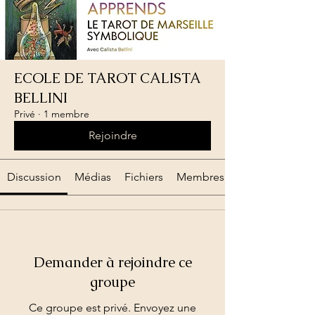
ECOLE DE TAROT CALISTA
BELLINI
Privé
·
1 membre
Rejoindre
Discussion
Médias
Fichiers
Membres
Demander à rejoindre ce
groupe
Ce groupe est privé. Envoyez une