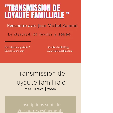
Transmission de
loyauté familliale
mer. 01 févr.
  |  
zoom
Les inscriptions sont closes
Voir autres événements