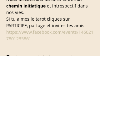
chemin initiatique
 et introspectif dans 
nos vies.
Si tu aimes le tarot cliques sur 
https://www.facebook.com/events/146021
7801235861
Partager cet événement
info@calistabellini.com