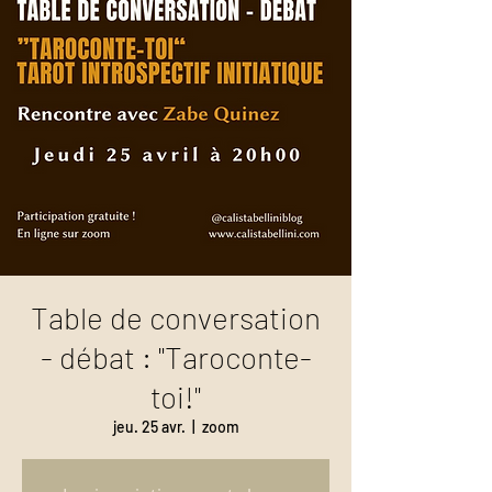
Table de conversation
- débat : "Taroconte-
toi!"
jeu. 25 avr.
  |  
zoom