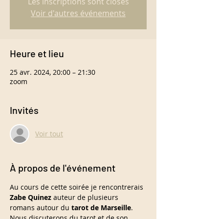
Les inscriptions sont closes
Voir d'autres événements
Heure et lieu
25 avr. 2024, 20:00 – 21:30
zoom
Invités
Voir tout
À propos de l'événement
Au cours de cette soirée je rencontrerais
Zabe Quinez
 auteur de plusieurs 
romans autour du 
tarot de Marseille
.
Nous discuterons du tarot et de son 