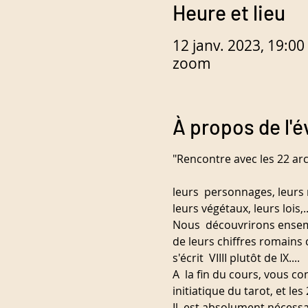
Heure et lieu
12 janv. 2023, 19:00
zoom
À propos de l'
"Rencontre avec les 22 ar
leurs  personnages, leurs 
leurs végétaux, leurs lois,..
Nous  découvrirons ensemb
de leurs chiffres romains 
s'écrit  VIIII plutôt de IX....
A  la fin du cours, vous c
initiatique du tarot, et le
Il  est absolument nécessa