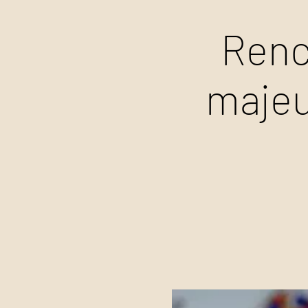
Renc
majeu