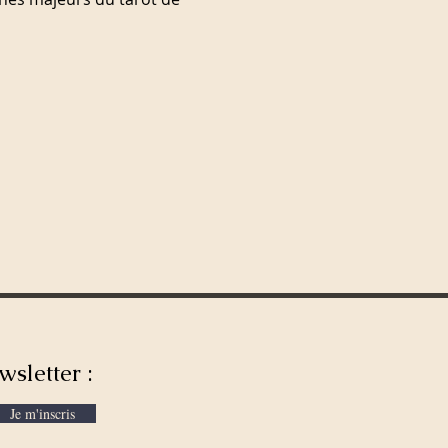
wsletter :
Je m'inscris