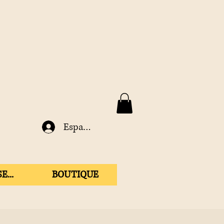
Espace membre
E...
BOUTIQUE