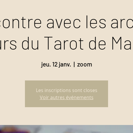
ontre avec les ar
rs du Tarot de Mar
jeu. 12 janv.
  |  
zoom
Les inscriptions sont closes
Voir autres événements