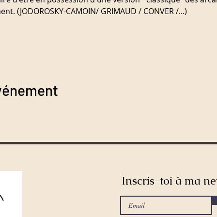
nement. (JODOROSKY-CAMOIN/ GRIMAUD / CONVER /...)
événement
Inscris-toi à ma ne