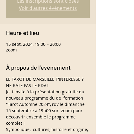
Les inscriptions sont closes
Voir d'autres événements
Heure et lieu
15 sept. 2024, 19:00 – 20:00
zoom
À propos de l'événement
LE TAROT DE MARSEILLE T'INTERESSE ?

NE RATE PAS LE RDV !
Je  t'invite à la présentation gratuite du 
nouveau programme du de  formation 
"Tarot Automne 2024", rdv le dimanche 
15 septembre à 19h00 sur  zoom pour 
découvrir ensemble le programme 
complet !
Symbolique,  cultures, histoire et origine, 