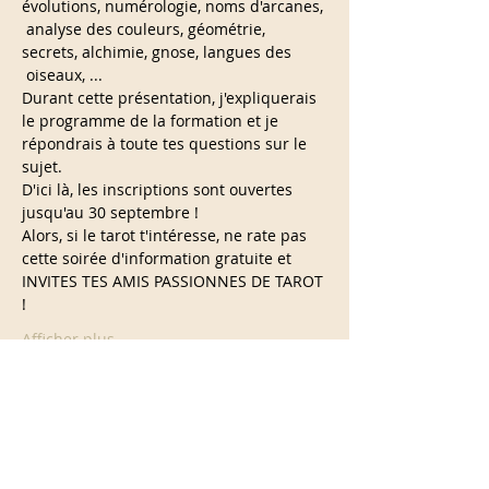
évolutions, numérologie, noms d'arcanes, 
 analyse des couleurs, géométrie, 
secrets, alchimie, gnose, langues des 
 oiseaux, ...
Durant cette présentation, j'expliquerais 
le programme de la formation et je 
répondrais à toute tes questions sur le 
sujet.
D'ici là, les inscriptions sont ouvertes 
jusqu'au 30 septembre !
Alors, si le tarot t'intéresse, ne rate pas 
cette soirée d'information gratuite et 
INVITES TES AMIS PASSIONNES DE TAROT 
!
Afficher plus
Partager cet événement