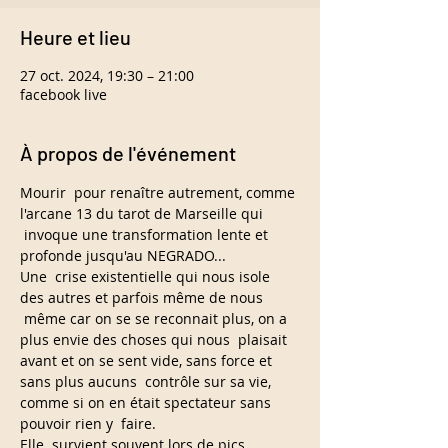
Heure et lieu
27 oct. 2024, 19:30 – 21:00
facebook live
À propos de l'événement
Mourir  pour renaître autrement, comme 
l'arcane 13 du tarot de Marseille qui 
 invoque une transformation lente et 
profonde jusqu'au NEGRADO...
Une  crise existentielle qui nous isole 
des autres et parfois même de nous 
 même car on se se reconnait plus, on a 
plus envie des choses qui nous  plaisait 
avant et on se sent vide, sans force et 
sans plus aucuns  contrôle sur sa vie, 
comme si on en était spectateur sans 
pouvoir rien y  faire.
Elle  survient souvent lors de pics 