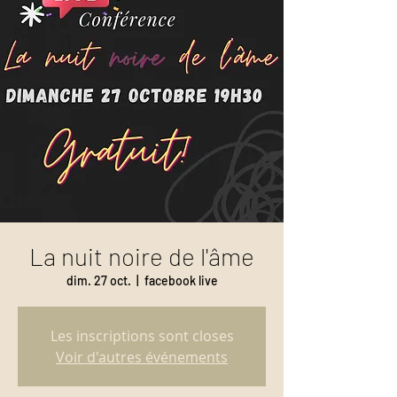
La nuit noire de l'âme
dim. 27 oct.
  |  
facebook live
Les inscriptions sont closes
Voir d'autres événements