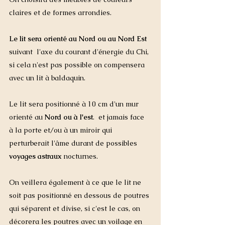
claires et de formes arrondies. 
Le lit sera orienté au Nord ou au Nord Est
suivant  l'axe du courant d'énergie du Chi, 
si cela n'est pas possible on compensera 
avec un lit à baldaquin.  
Le lit sera positionné à 10 cm d'un mur 
orienté au 
Nord ou à l'est
.  et jamais face 
à la porte et/ou à un miroir qui 
perturberait l'âme durant de possibles 
voyages astraux 
nocturnes. 
On veillera également à ce que le lit ne 
soit pas positionné en dessous de poutres 
qui séparent et divise, si c'est le cas, on 
décorera les poutres avec un voilage en 