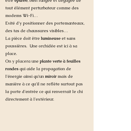
être 
épurée
, bien rangée et dégagée de 
tout élément perturbateur comme des 
modems Wi-Fi… 
Evité d'y positionner des portemanteaux, 
des tas de chaussures visibles… 
La pièce doit être 
lumineuse
 et sans 
poussières.  Une orchidée est ici à sa 
place. 
On y placera une 
plante verte à feuilles 
rondes
 qui aide la propagation de 
l'énergie ainsi qu'un 
miroir
 mais de 
manière à ce qu'il ne reflète surtout pas 
la porte d'entrée ce qui renverrait le chi 
directement à l'extérieur. 