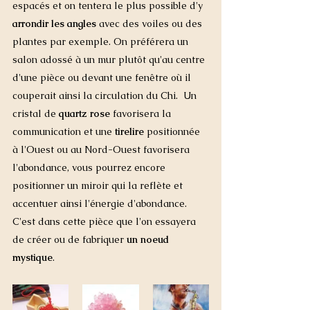
espacés et on tentera le plus possible d'y 
arrondir les angles
 avec des voiles ou des 
plantes par exemple. On préférera un 
salon adossé à un mur plutôt qu'au centre 
d'une pièce ou devant une fenêtre où il 
couperait ainsi la circulation du Chi.  Un 
cristal de 
quartz rose
 favorisera la 
communication et une 
tirelire 
positionnée 
à l'Ouest ou au Nord-Ouest favorisera 
l'abondance, vous pourrez encore 
positionner un miroir qui la reflète et 
accentuer ainsi l'énergie d'abondance. 
C'est dans cette pièce que l'on essayera 
de créer ou de fabriquer 
un noeud 
mystique
.