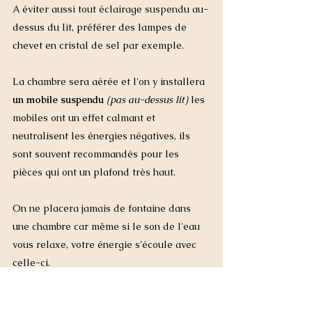
A éviter aussi tout éclairage suspendu au-
dessus du lit, préférer des lampes de 
chevet en cristal de sel par exemple. 
La chambre sera aérée et l'on y installera 
un mobile suspendu
(pas au-dessus lit)
 les 
mobiles ont un effet calmant et 
neutralisent les énergies négatives, ils 
sont souvent recommandés pour les 
pièces qui ont un plafond très haut. 
On ne placera jamais de fontaine dans 
une chambre car même si le son de l'eau 
vous relaxe, votre énergie s'écoule avec 
celle-ci.  
On évitera les étagères ouvertes ainsi 