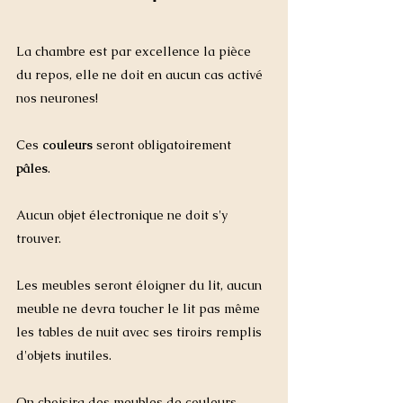
La chambre est par excellence la pièce 
du repos, elle ne doit en aucun cas activé 
nos neurones! 
Ces 
couleurs
 seront obligatoirement
pâles
. 
Aucun objet électronique ne doit s'y 
trouver. 
Les meubles seront éloigner du lit, aucun 
meuble ne devra toucher le lit pas même 
les tables de nuit avec ses tiroirs remplis 
d'objets inutiles. 
On choisira des meubles de couleurs 