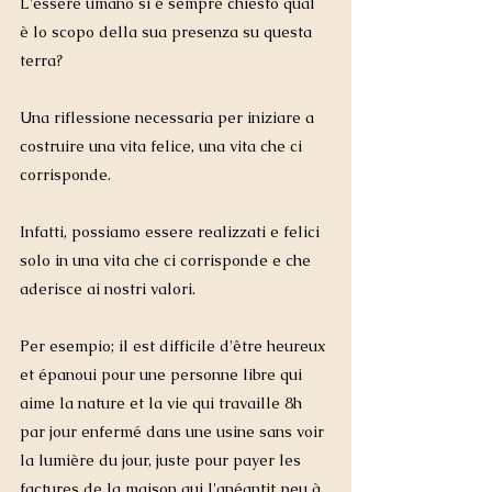
L'essere umano si è sempre chiesto qual 
è lo scopo della sua presenza su questa 
terra? 
Una riflessione necessaria per iniziare a 
costruire una vita felice, una vita che ci 
corrisponde.
Infatti, possiamo essere realizzati e felici 
solo in una vita che ci corrisponde e che 
aderisce ai nostri valori.
Per esempio; il est difficile d'être heureux 
et épanoui pour une personne libre qui 
aime la nature et la vie qui travaille 8h 
par jour enfermé dans une usine sans voir 
la lumière du jour, juste pour payer les 
factures de la maison qui l'anéantit peu à 