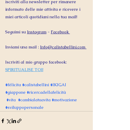
iscriviti alla newsletter per rimanere 
informato delle mie attivita e ricevere i 
miei articoli quotidiani nella tua mail! 
Seguimi su 
Instagram
 - 
Facebook 
Inviami una mail : 
Info@calistabellini.com
Iscriviti al mio gruppo facebook: 
SPIRITUALISE TOI!
#
félicita 
#calistabellini
#
IKIGAI 
#giappone
#ricercadellafelicità
#vita
#cambialatuavita
#motivazione
#sviluppopersonale