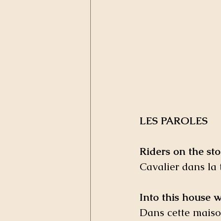
LES PAROLES
Riders on the st
Cavalier dans la
Into this house 
Dans cette mais