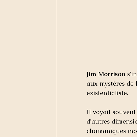
Jim Morrison 
s'i
aux mystères de l
existentialiste. 
Il voyait souven
d'autres dimensi
chamaniques mo