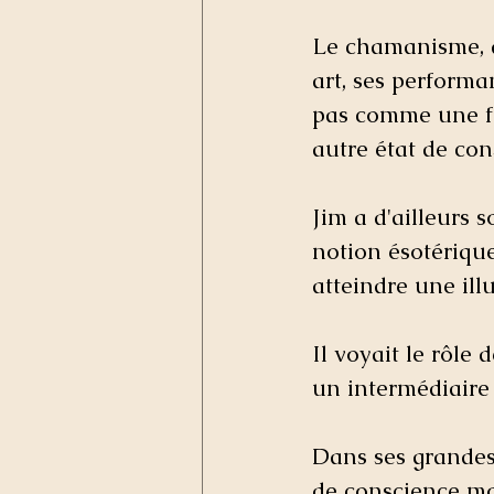
Le chamanisme, a
art, ses performa
pas comme une fi
autre état de con
Jim a d'ailleurs 
notion ésotériqu
atteindre une ill
Il voyait le rôle
un intermédiaire 
Dans ses grandes
de conscience mo