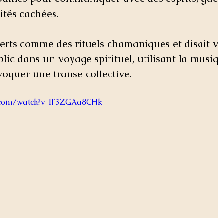
ités cachées. 
certs comme des rituels chamaniques et disait v
c dans un voyage spirituel, utilisant la musiq
oquer une transe collective.
e.com/watch?v=IF3ZGAa8CHk