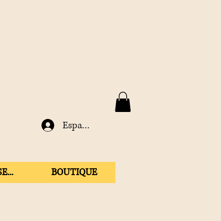
Espace membre
E...
BOUTIQUE