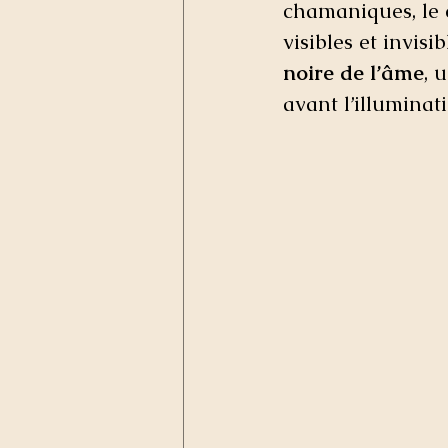
chamaniques, le 
visibles et invis
noire de l’âme
, 
avant l’illuminati