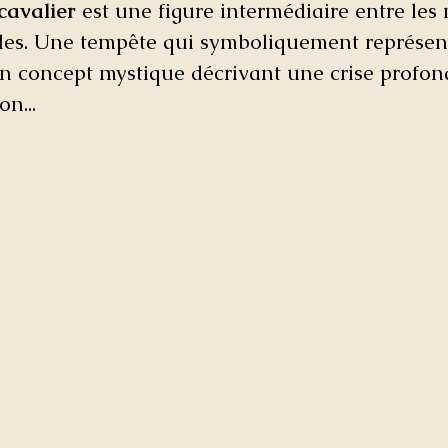
cavalier
 est une figure intermédiaire entre les
ibles. Une tempête qui symboliquement représen
un concept mystique décrivant une crise profonde
on...