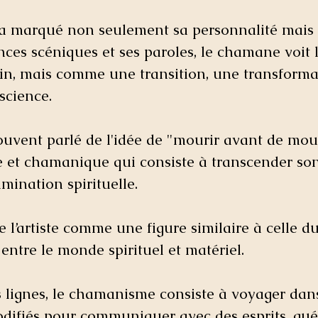
 marqué non seulement sa personnalité mais 
nces scéniques et ses paroles, le chamane voit 
n, mais comme une transition, une transforma
science.
souvent parlé de l'idée de "mourir avant de mour
e et chamanique qui consiste à transcender so
umination spirituelle.
 de l’artiste comme une figure similaire à celle 
entre le monde spirituel et matériel.
 lignes, le chamanisme consiste à voyager dans
difiés pour communiquer avec des esprits, guér