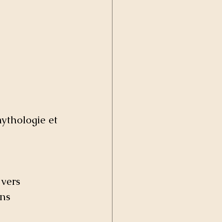
ythologie et 
vers 
ns  