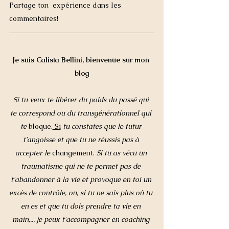
Partage ton  expérience dans les 
commentaires!
Je suis Calista Bellini, bienvenue sur mon 
blog
Si tu veux te libérer du poids du passé qui 
te correspond ou du transgénérationnel qui 
te 
bloque.
 Si
 tu constates que le futur 
t'angoisse et que tu ne réussis pas à 
accepter le 
changement. 
Si tu as vécu un 
traumatisme qui ne te permet pas de 
t'abandonner à la vie et provoque en toi un 
excès de contrôle, ou, si tu ne sais plus où tu 
en es et que tu dois prendre ta vie en 
main,... je peux t'accompagner en coaching 