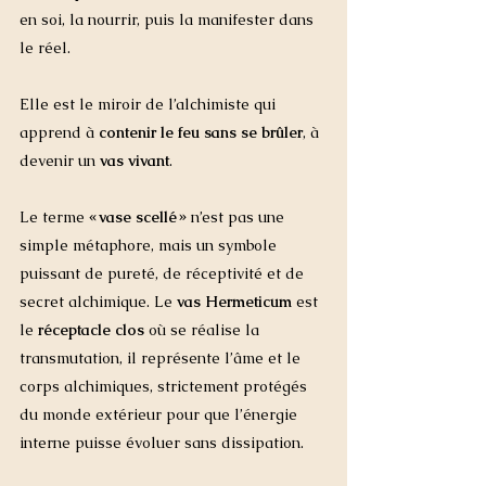
en soi, la nourrir, puis la manifester dans 
le réel. 
Elle est le miroir de l’alchimiste qui 
apprend à 
contenir le feu sans se brûler
, à 
devenir un 
vas vivant
.
Le terme 
« vase scellé »
 n’est pas une 
simple métaphore, mais un symbole 
puissant de pureté, de réceptivité et de 
secret alchimique. Le 
vas Hermeticum
 est 
le 
réceptacle clos
 où se réalise la 
transmutation, il représente l’âme et le 
corps alchimiques, strictement protégés 
du monde extérieur pour que l’énergie 
interne puisse évoluer sans dissipation. 