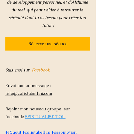
de développement personnel, et d'Alchimie 
du réel, qui peut t'aider à retrouver la 
sérénité dont tu as besoin pour créer ton 
futur !
Réserve une séance
Suis-moi sur  
Facebook
Envoi moi un message : 
Info@calistabellini.com
Rejoint mon nouveau groupe  sur 
facebook:
SPIRITUALISE TOI! 
#15août
#calistabellini
#
assomption 