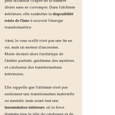
peut accueillir l’Esprit ou la lumière 
divine sans se corrompre. Dans l’alchimie 
intérieure, elle symbolise la 
disponibilité 
totale de l’âme
 à recevoir l’énergie 
transformatrice.
Ainsi, le vase scellé n’est pas une fin en 
soi, mais un moteur d’ascension. 
Marie devient alors l’archétype de 
l’initiée parfaite, gardienne des mystères 
et catalyseur des transformations 
intérieures. 
Elle rappelle que l’alchimie n’est pas 
seulement une transformation matérielle 
ou mentale, mais avant tout une 
transmutation intérieure
, où la force 
féminine joue le rôle de catalyseur et de 