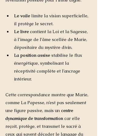
révélation possible pour l’initié digne.
Le voile
 limite la vision superficielle, 
il protège le secret.
Le livre
 contient la Loi et la Sagesse, 
à l’image de l’âme scellée de Marie, 
dépositaire du mystère divin.
La position assise
 stabilise le flux 
énergétique, symbolisant la 
réceptivité complète et l’ancrage 
intérieur.
Cette correspondance montre que Marie, 
comme La Papesse, n’est pas seulement 
une figure passive, mais un 
centre 
dynamique de transformation
 car elle 
reçoit, protège, et transmet le sacré à 
ceux qui savent décoder le langage du 