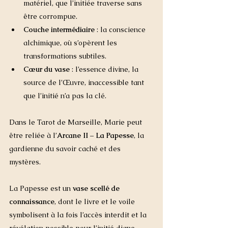
matériel, que l’initiée traverse sans 
être corrompue.
Couche intermédiaire
 : la conscience 
alchimique, où s’opèrent les 
transformations subtiles.
Cœur du vase
 : l’essence divine, la 
source de l’Œuvre, inaccessible tant 
que l’initié n’a pas la clé.
Dans le Tarot de Marseille, Marie peut 
être reliée à l’
Arcane II – La Papesse
, la 
gardienne du savoir caché et des 
mystères. 
La Papesse est un 
vase scellé de 
connaissance
, dont le livre et le voile 
symbolisent à la fois l’accès interdit et la 