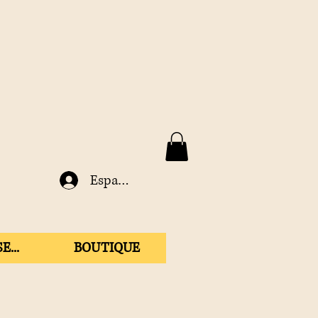
Espace membre
E...
BOUTIQUE