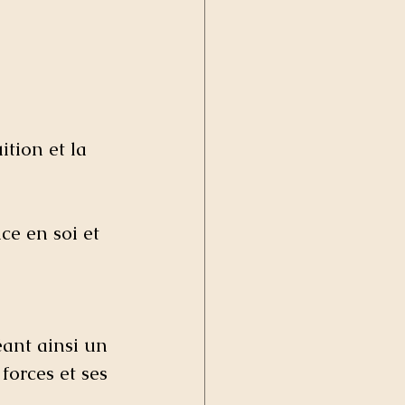
ition et la 
ce en soi et 
éant ainsi un 
forces et ses 