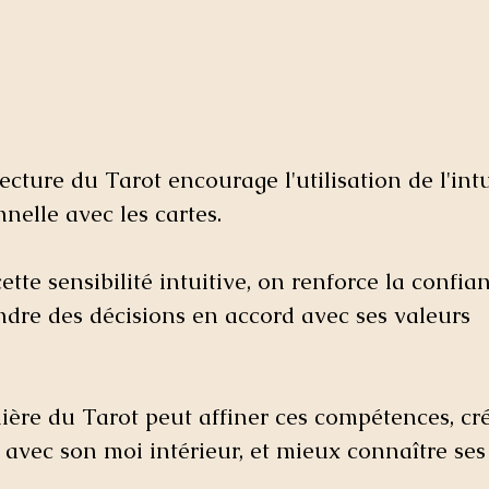
cture du Tarot encourage l'utilisation de l'intu
elle avec les cartes. 
tte sensibilité intuitive, on renforce la confian
ndre des décisions en accord avec ses valeurs 
ière du Tarot peut affiner ces compétences, cr
 avec son moi intérieur, et mieux connaître ses 