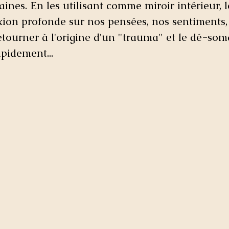
nes. En les utilisant comme miroir intérieur, l
xion profonde sur nos pensées, nos sentiments,
etourner à l'origine d'un "trauma" et le dé-soma
pidement...