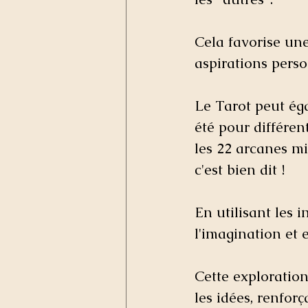
Cela favorise une
aspirations perso
Le Tarot peut éga
été pour différe
les 22 arcanes 
c'est bien dit !
En utilisant les 
l'imagination et 
Cette exploration
les idées, renfor