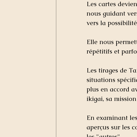
Les cartes devien
nous guidant ver
vers la possibilit
Elle nous permet
répétitifs et parf
Les tirages de Ta
situations spécif
plus en accord a
ikigai, sa mission
En examinant les 
aperçus sur les 
les "autres". 