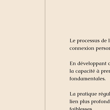
Le processus de le
connexion personn
En développant ce
la capacité à pre
fondamentales. 
La pratique régul
lien plus profond
faiblesses. 