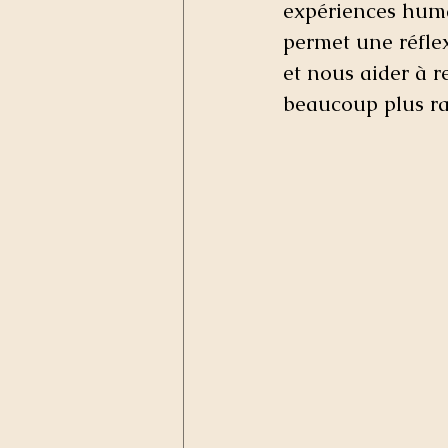
expériences humai
permet une réfle
et nous aider à r
beaucoup plus ra