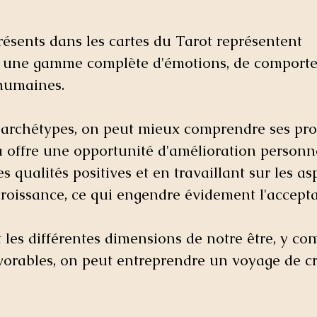
ésents dans les cartes du Tarot représentent 
 une gamme complète d'émotions, de comporte
humaines. 
 archétypes, on peut mieux comprendre ses pro
la offre une opportunité d'amélioration personn
es qualités positives et en travaillant sur les as
roissance, ce qui engendre évidement l'acceptat
les différentes dimensions de notre être, y com
vorables, on peut entreprendre un voyage de c