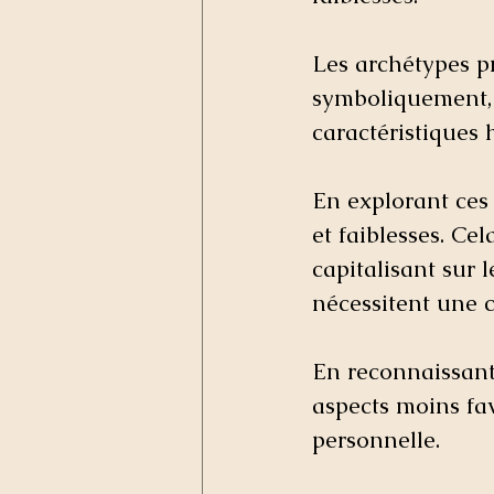
Les archétypes pr
symboliquement,
caractéristiques 
En explorant ces
et faiblesses. Ce
capitalisant sur l
nécessitent une c
En reconnaissant 
aspects moins fa
personnelle. 