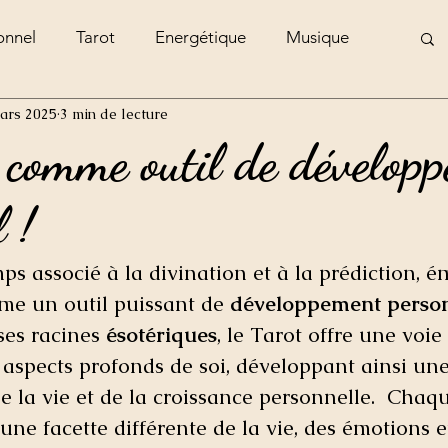
onnel
Tarot
Energétique
Musique
ars 2025
3 min de lecture
e
 comme outil de dévelop
 !
ps associé à la divination et à la prédiction, é
me un outil puissant de 
développement perso
es racines 
ésotériques
, le Tarot offre une voie
 aspects profonds de soi, développant ainsi une
la vie et de la croissance personnelle.  Chaqu
une facette différente de la vie, des émotions e