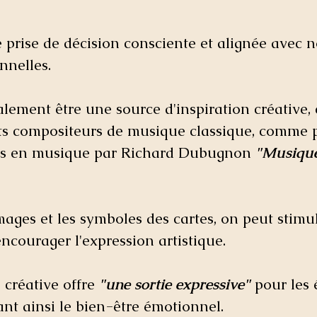
 prise de décision consciente et alignée avec n
nnelles.
lement être une source d'inspiration créative, 
nts compositeurs de musique classique, comme 
mis en musique par Richard Dubugnon 
"Musique
images et les symboles des cartes, on peut stimu
encourager l'expression artistique. 
 créative offre 
"une sortie expressive"
 pour les
çant ainsi le bien-être émotionnel.