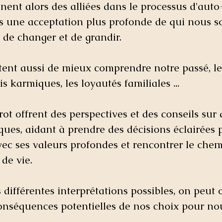
nent alors des alliées dans le processus d'auto
s une acceptation plus profonde de qui nous 
é de changer et de grandir.
tent aussi de mieux comprendre notre passé, l
ois karmiques, les loyautés familiales ...
rot offrent des perspectives et des conseils sur 
iques, aidant à prendre des décisions éclairées 
vec ses valeurs profondes et rencontrer le chem
 de vie. 
différentes interprétations possibles, on peut 
conséquences potentielles de nos choix pour no