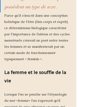
possèdent un type de sexe. 
Parce qu’il s’inscrit dans une conception 
holistique de l’être (lien corps et esprit), 
ce déterminisme biologique caractérisé 
par l’importance de l’utérus et des cycles 
menstruels créerait un pont entre toutes 
les femmes et se manifesterait par un 
certain mode de fonctionnement 
typiquement « féminin ». 
La femme et le souffle de la 
vie
Lorsque l’on se penche sur l’étymologie 
du mot «femme» l’on s’aperçoit qu’il 
provient de grec phuomai «
φυομαι
» qui 