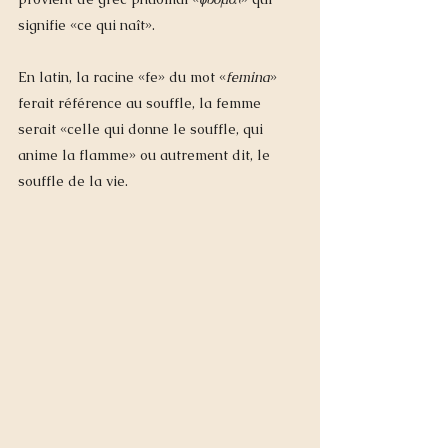
signifie «ce qui naît». 
En latin, la racine «fe» du mot «
femina
» 
ferait référence au souffle, la femme 
serait «celle qui donne le souffle, qui 
anime la flamme» ou autrement dit, le 
souffle de la vie. 