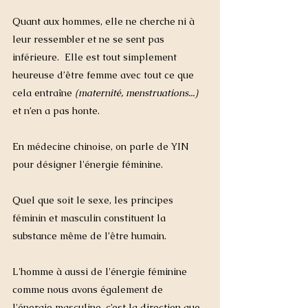
Quant aux hommes, elle ne cherche ni à 
leur ressembler et ne se sent pas 
inférieure.  Elle est tout simplement 
heureuse d’être femme avec tout ce que 
cela entraîne 
(maternité, menstruations...)
et n’en a pas honte.
En médecine chinoise, on parle de YIN 
pour désigner l'énergie féminine. 
Quel que soit le sexe, les principes 
féminin et masculin constituent la 
substance même de l’être humain. 
L'homme à aussi de l'énergie féminine 
comme nous avons également de 
l'énergie masculine, c’est la direction que 