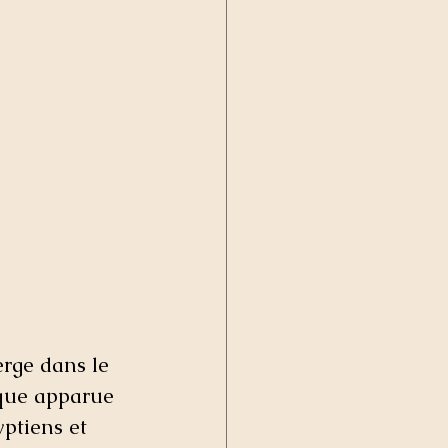
erge dans le 
ique apparue 
ptiens et 