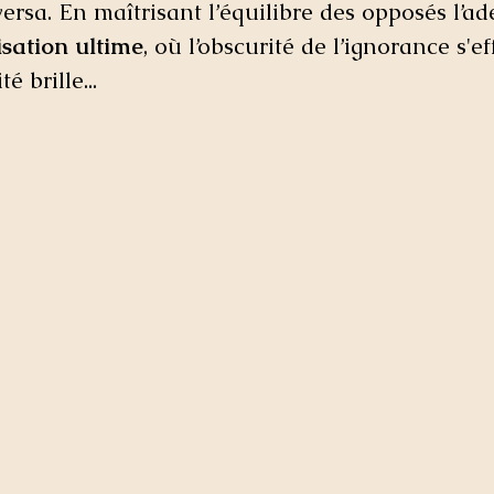
versa. En maîtrisant l’équilibre des opposés l’ad
isation ultime
, où l’obscurité de l’ignorance s'ef
é brille...