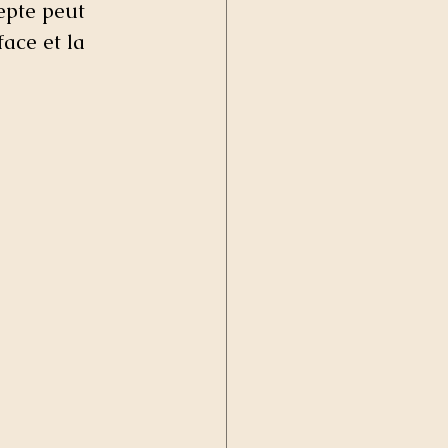
epte peut 
face et la 