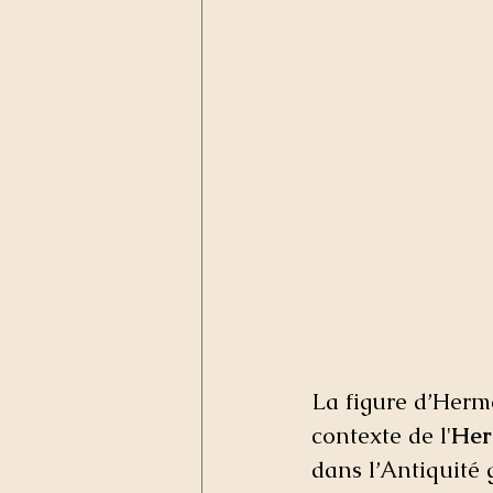
La figure d’Hermè
contexte de l'
Her
dans l’Antiquité 