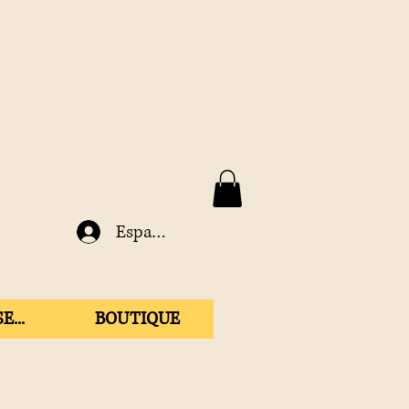
Espace membre
E...
BOUTIQUE