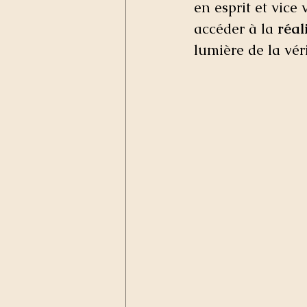
en esprit et vice 
accéder à la 
réal
lumière de la vérit