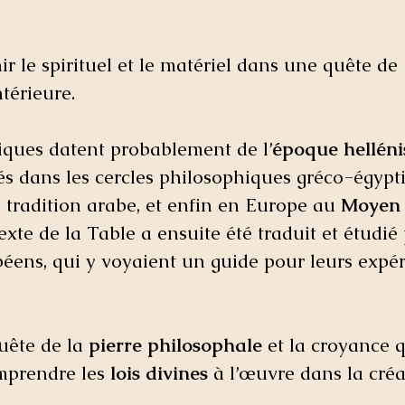
ir le spirituel et le matériel dans une quête de 
térieure. 
tiques datent probablement de l’
époque helléni
és dans les cercles philosophiques gréco-égypt
 tradition arabe, et enfin en Europe au 
Moyen
 texte de la Table a ensuite été traduit et étudié
éens, qui y voyaient un guide pour leurs expér
uête de la 
pierre philosophale
 et la croyance q
mprendre les 
lois divines
 à l’œuvre dans la créa