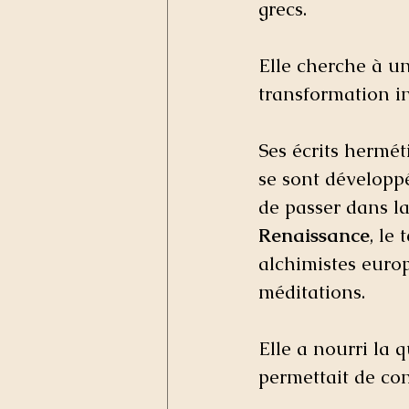
grecs. 
Elle cherche à un
transformation in
Ses écrits hermé
se sont développ
de passer dans la
Renaissance
, le
alchimistes europ
méditations. 
Elle a nourri la q
permettait de co