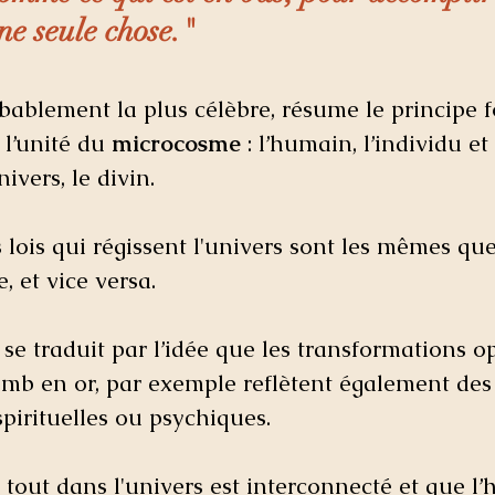
ne seule chose."
obablement la plus célèbre, résume le principe
: l’unité du 
microcosme
 : l’humain, l’individu et
univers, le divin. 
s lois qui régissent l'univers sont les mêmes que
, et vice versa. 
 se traduit par l’idée que les transformations o
lomb en or, par exemple reflètent également des
pirituelles ou psychiques.
tout dans l'univers est interconnecté et que l