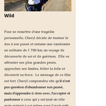
Wild
Pour se remettre d'une tragédie 
personnelle, Cheryl décide de tourner le 
dos à son passé et entame une randonnée 
en solitaire de 1 700 km, un voyage de 
découverte de soi et de guérison.  Elle va 
affronter ses plus grandes peurs, 
approcher ses limites, frôler la folie et 
découvrir sa force.  Le message de ce film 
est fort, Cheryl comprendra vite qu'
il n'est 
pas question d'abandonner son passé, 
mais d'apprendre à vivre avec, l'accepter et 
pardonner
 à ceux qui y ont joué un rôle 
mais surtout à soi même pour l'avoir subi.  