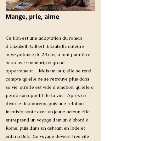
Mange, prie, aime
Ce film est une adaptation du roman 
d'Elizabeth Gilbert. Elizabeth, auteure 
new-yorkaise
 de 28 ans, a tout pour être 
heureuse : un mari, un grand 
appartement… Mais un jour, elle se rend 
compte qu'elle ne se retrouve plus dans 
sa vie, qu'elle est vide d'émotion, qu'elle a 
perdu son appétit de la vie.   Après un 
divorce douloureux, puis une relation 
insatisfaisante avec un jeune acteur, elle 
entreprend un voyage d'un an d'abord à 
Rome
, puis dans un 
ashram
 en 
Inde
 et 
enfin à 
Bali
.  Ce voyage devient très vite 