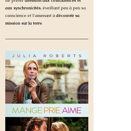
de prêter 
attention aux coïncidences et 
aux synchronicités
, éveillant peu à peu sa 
conscience et l'amenant à 
découvrir sa 
mission sur la terre
. 