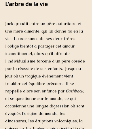
L'arbre de la vie 
Jack grandit entre un père autoritaire et 
une mère aimante, qui lui donne foi en la 
vie.  La naissance de ses deux frères 
l'oblige bientôt à partager cet amour 
inconditionnel, alors qu'il affronte 
l'individualisme forcené d'un père obsédé 
par la réussite de ses enfants.  Jusqu'au 
jour où un tragique événement vient 
troubler cet équilibre précaire.  Il se 
rappelle alors son enfance par 
flashback
, 
et se questionne sur le monde, ce qui 
occasionne une longue digression où sont 
évoqués l'
origine du monde
, les 
dinosaures, les éruptions volcaniques, la 
naissance, les 
limbes
, mais aussi la fin de 