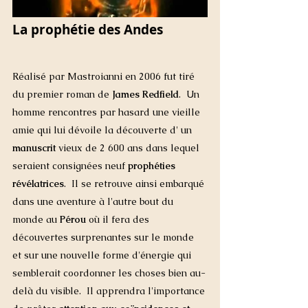
La prophétie des Andes 
Réalisé par Mastroianni en 2006 fut tiré 
du premier roman de 
James 
Redfield
.  Un 
homme rencontres par hasard une vieille 
amie qui lui dévoile la découverte d' un 
manuscrit
 vieux de 2 600 ans dans lequel 
seraient consignées neuf 
prophéties 
révélatrices
.  Il se retrouve ainsi embarqué 
dans une aventure à l'autre bout du 
monde au 
Pérou 
où il fera des
découvertes surprenantes sur le monde 
et sur une nouvelle forme d'énergie qui 
semblerait coordonner les choses bien au-
delà du visible.  Il apprendra l'importance 