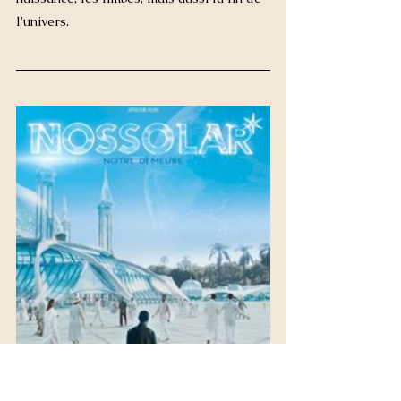
l'
univers
. 