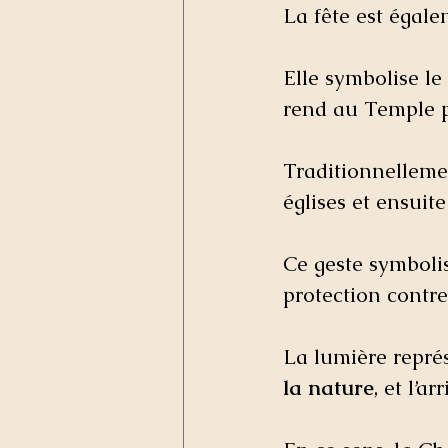
La fête est égale
Elle symbolise l
rend au Temple po
Traditionnellemen
églises et ensuit
Ce geste symbolis
protection contre
La lumière représ
la nature
, et l’ar