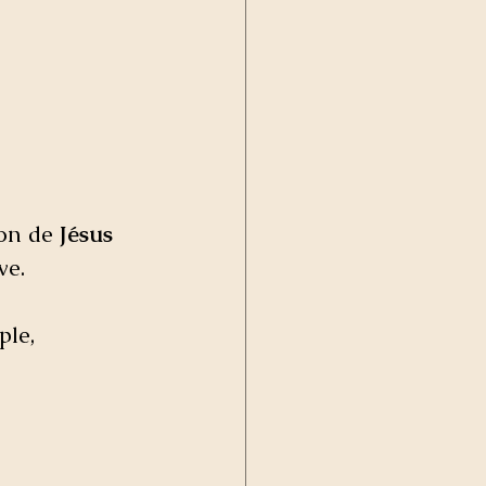
on de 
Jésus 
ve. 
ple, 