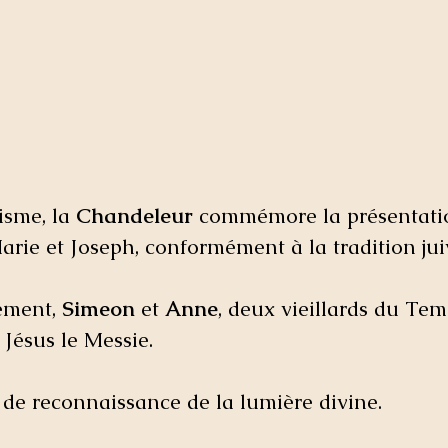
isme, la 
Chandeleur
 commémore la présentati
arie et Joseph, conformément à la tradition jui
ement, 
Simeon
 et 
Anne
, deux vieillards du Tem
Jésus le Messie. 
de reconnaissance de la lumière divine.