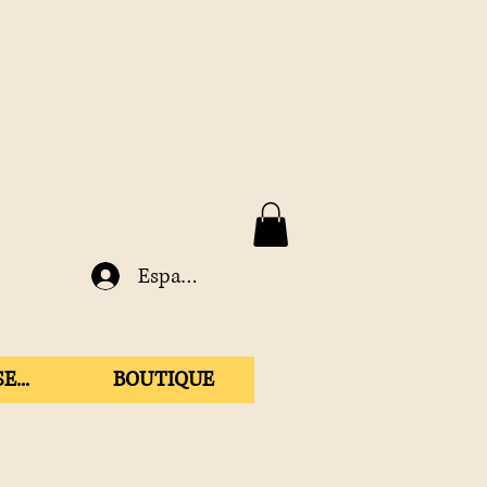
Espace membre
E...
BOUTIQUE