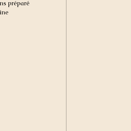
ns préparé 
ine 