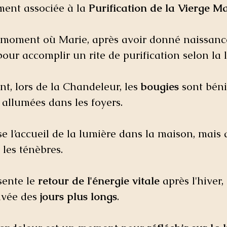
ment associée à la 
Purification de la Vierge M
e moment où Marie, après avoir donné naissance
ur accomplir un rite de purification selon la lo
t, lors de la Chandeleur, les 
bougies
 sont béni
e allumées dans les foyers. 
e l’accueil de la lumière dans la maison, mais a
 les ténèbres.
ente le 
retour de l'énergie vitale
 après l'hiver, 
rivée des 
jours plus longs
. 