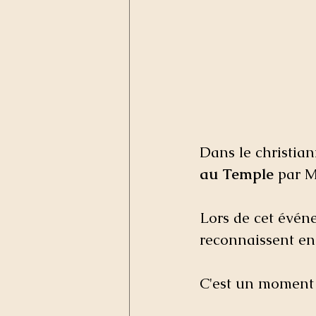
Dans le christian
au Temple
 par M
Lors de cet évén
reconnaissent en 
C'est un moment 