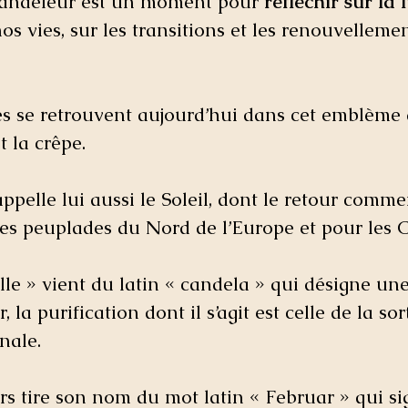
handeleur est un moment pour 
réfléchir sur la 
os vies, sur les transitions et les renouvellemen
s se retrouvent aujourd’hui dans cet emblème 
 la crêpe.  
ppelle lui aussi le Soleil, dont le retour comme
les peuplades du Nord de l’Europe et pour les C
e » vient du latin « candela » qui désigne une 
r, la purification dont il s’agit est celle de la sor
nale.  
urs tire son nom du mot latin « Februar » qui si