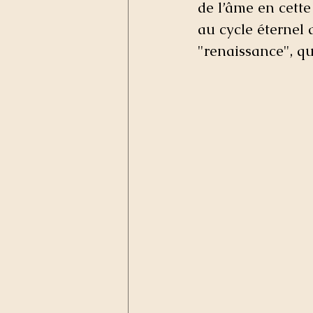
de l’âme en cett
au cycle éternel 
"renaissance", qu