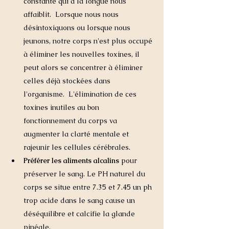
constante qui à la longue nous 
affaiblit.  Lorsque nous nous 
désintoxiquons ou lorsque nous 
jeunons, notre corps n'est plus occupé 
à éliminer les nouvelles toxines, il 
peut alors se concentrer à éliminer 
celles déjà stockées dans 
l'organisme.  L'élimination de ces 
toxines inutiles au bon 
fonctionnement du corps va 
augmenter la clarté mentale et 
rajeunir les cellules cérébrales. 
Préférer les aliments alcalins
 pour 
préserver le sang. Le PH naturel du 
corps se situe entre 7.35 et 7.45 un ph 
trop acide dans le sang cause un 
déséquilibre et calcifie la glande 
pinéale.                              