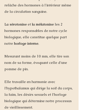
relâche des 
hormones
 à l'intérieur même 
de la 
circulation sanguine
.  
La sérotonine
 et 
la mélatonine
 les 2 
hormones responsables de notre cycle 
biologique, elle constitue quelque part 
notre 
horloge interne
. 
Mesurant moins de 10 mm, elle tire son 
nom de sa forme, évoquant celle d'une 
pomme de pin. 
Elle travaille en harmonie avec 
l’hypothalamus qui dirige la soif du corps, 
la faim, les désirs sexuels et l’horloge 
biologique qui détermine notre processus 
de vieillissement.  