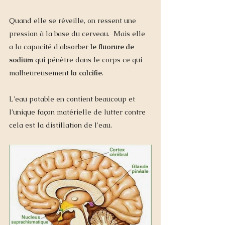
Quand elle se réveille, on ressent une 
pression à la base du cerveau.  Mais elle 
a la capacité d'absorber 
le fluorure de 
sodium
 qui pénètre dans le corps ce qui 
malheureusement 
la calcifie
.  
L'eau potable en contient beaucoup et 
l'unique façon matérielle de lutter contre 
cela est la distillation de l'eau. 