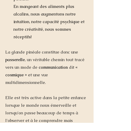
En mangeant des aliments plus 
alcalins, nous augmentons notre 
intuition, notre capacité psychique et 
notre créativité, nous sommes 
réceptifs!
La glande pinéale constitue donc une 
passerelle
, un véritable chemin tout tracé 
vers un mode de 
communication
 dit 
« 
cosmique »
 et une vue 
multidimensionnelle.  
Elle est très active dans la petite enfance 
lorsque le monde nous émerveille et 
lorsqu'on passe beaucoup de temps à 
l'observer et à le comprendre mais 
s'éteint peu à peu en grandissant. 