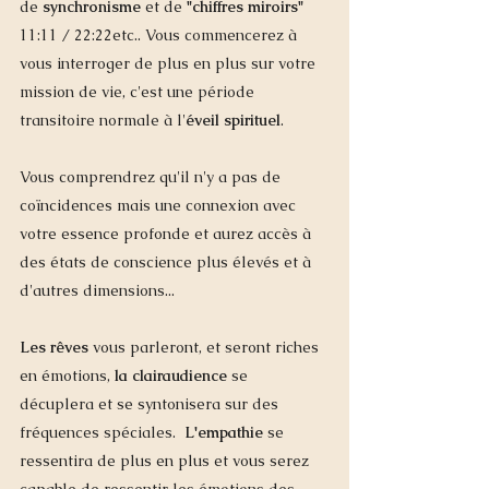
de 
synchronisme
 et de 
"chiffres miroirs"
11:11 / 22:22etc.. Vous commencerez à 
vous interroger de plus en plus sur votre 
mission de vie, c'est une période 
transitoire normale à l'
éveil spirituel
.  
Vous comprendrez qu'il n'y a pas de 
coïncidences mais une connexion avec 
votre essence profonde et aurez accès à 
des états de conscience plus élevés et à 
d'autres dimensions... 
Les rêves
 vous parleront, et seront riches 
en émotions, 
la clairaudience
 se 
décuplera et se syntonisera sur des 
fréquences spéciales.  
L'empathie
 se 
ressentira de plus en plus et vous serez 
capable de ressentir les émotions des 