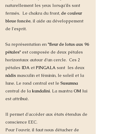
naturellement les yeux lorsqu'ils sont 
fermés.  Le chakra du front, 
de couleur 
bleue foncée
, il aide au développement 
de l'esprit. 
Sa représentation en 
"fleur de lotus aux 96 
pétales"
 est composée de deux pétales 
horizontaux autour d'un cercle.  Ces 2 
pétales 
IDA
 et 
PINGALA
 sont  les deux 
nâdis
 masculin et féminin, le soleil et la 
lune. Le rond central est le 
Susumna
central de la 
kundalini
. La mantra 
OM
 lui 
est attribué. 
Il permet d'accéder aux états étendus de 
conscience EEC.  
Pour l'ouvrir, il faut nous détacher de 