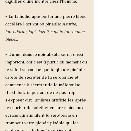
aiguilles d'une montre chez l'homme. 
- La Lithothérapie 
porter une pierre bleue 
accélère l'activation pinéale: 
Azurite, 
labradorite, lapis lazuli, saphir, tourmaline 
bleue...
- Dormir dans le noir absolu
 serait aussi 
important, car c'est à partir du moment ou 
le soleil se couche que la glande pinéale 
arrête de sécréter de la sérotonine et 
commence à sécréter de la mélatonine. 
Il est donc important de ne pas trop 
s'exposer aux lumières artificielles après 
le coucher de soleil et encore moins aux 
écrans qui stimulent la sérotonine en 
trompant votre glande pinéale qui les 
confond avec la lumière du jour et 