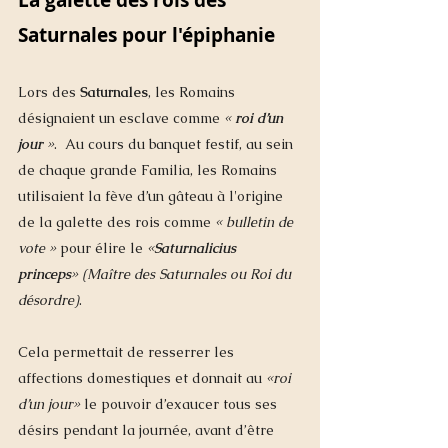
Saturnales pour l'épiphanie
Lors des
 Saturnales
, les Romains 
désignaient un esclave comme 
«
 roi d’un 
jour 
»
.  Au cours du banquet festif, au sein 
de chaque grande Familia, les Romains 
utilisaient la fève d’un gâteau à l'origine 
de la galette des rois comme 
« bulletin de 
vote »
 pour élire le 
«
Saturnalicius 
princeps
» (Maître des Saturnales ou Roi du 
désordre)
. 
Cela permettait de resserrer les 
affections domestiques et donnait au 
«roi 
d’un jour»
 le pouvoir d’exaucer tous ses 
désirs pendant la journée, avant d’être 