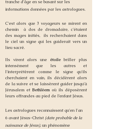
tranche d’âge en se basant sur les 
informations données par les astrologues. 
C'est alors que 3 voyageurs se mirent en 
chemin  à dos de dromadaire, c'étaient 
des mages initiés,  ils recherchaient dans 
le ciel un signe qui les guiderait vers un 
lieu sacré.  
Ils virent alors une 
étoile
 briller plus 
intensément que les autres et 
l'interprétèrent comme le signe qu'ils 
cherchaient en vain, ils décidèrent alors 
de la suivre et se laissèrent guider jusqu’à 
Jérusalem et 
Bethléem
 où ils déposèrent 
leurs offrandes au pied de l’enfant Jésus. 
Les astrologues reconnaissent qu'en l'an 
6 avant Jésus-Christ 
(date probable de la 
naissance de Jésus)
, un phénomène 