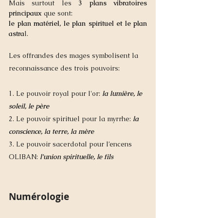
Mais surtout les 
3 plans vibratoires 
principaux 
que sont:
le plan matériel, le plan spirituel et le plan 
astra
l. 
Les offrandes des mages symbolisent la 
reconnaissance des trois pouvoirs:
1. Le pouvoir royal pour l'or: 
la lumière, le 
soleil, le père
2. Le pouvoir spirituel pour la myrrhe: 
la 
conscience, la terre, la mère 
3. Le pouvoir sacerdotal pour l’encens 
OLIBAN: 
l'union spirituelle, le fils
Numérologie 