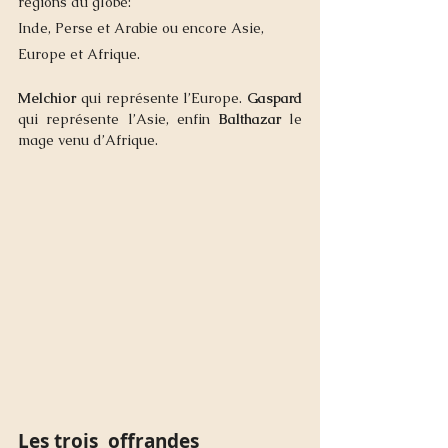
régions du globe: 
Inde, Perse et Arabie ou encore Asie, 
Europe et Afrique. 
Melchior
 qui représente l’Europe. 
Gaspard
qui représente l’Asie, enfin 
Balthazar
 le 
mage venu d’Afrique. 
Les trois  offrandes 