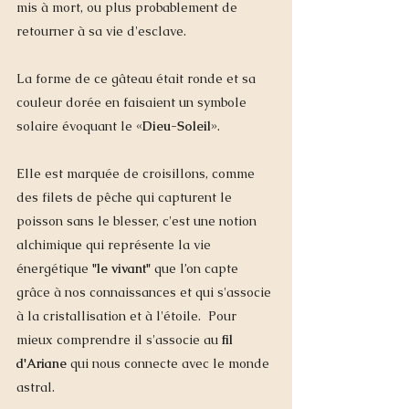
mis à mort, ou plus probablement de 
retourner à sa vie d'esclave.
La forme de ce gâteau était ronde et sa 
couleur dorée en faisaient un symbole 
solaire évoquant le «
Dieu-Soleil
».  
Elle est marquée de croisillons, comme 
des filets de pêche qui capturent le 
poisson sans le blesser, c'est une notion 
alchimique qui représente la vie 
énergétique 
"le vivant"
 que l’on capte 
grâce à nos connaissances et qui s'associe 
à la cristallisation et à l'étoile.  Pour 
mieux comprendre il s'associe au 
fil 
d'Ariane
 qui nous connecte avec le monde 
astral. 