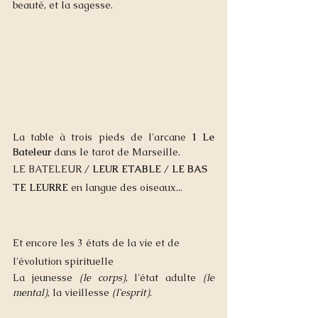
beauté, et la sagesse.
La table à trois pieds de l'arcane 
1 Le 
Bateleur
 dans le tarot de Marseille. 
LE BATELEUR /
 LEUR ETABLE
 /
 LE BAS 
TE LEURRE
 en langue des oiseaux... 
Et encore les 3 états de la vie et de 
l'évolution spirituelle
La jeunesse
 (le corps)
, l'état adulte 
(le 
mental)
, la vieillesse 
(l'esprit)
. 