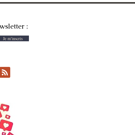
wsletter :
Je m'inscris