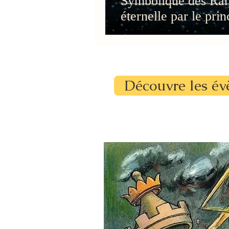
Symbolique des Ram
éternelle par le pri
Découvre les év