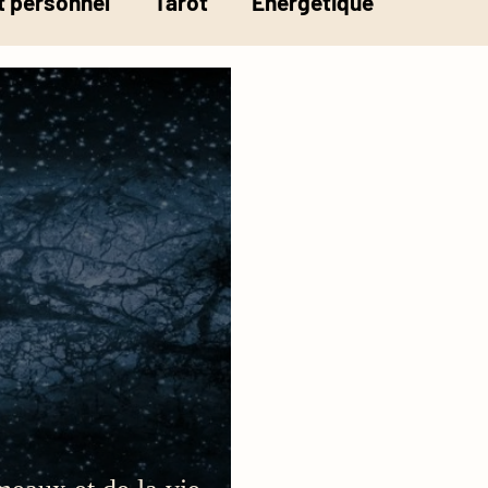
 personnel
Tarot
Energétique
la pesée de l'âme