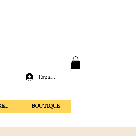
Espace membre
E...
BOUTIQUE