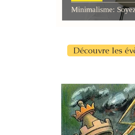
Minimalisme: Soyez l
Découvre les év