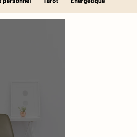
 personnel
Tarot
Energétique
la pesée de l'âme