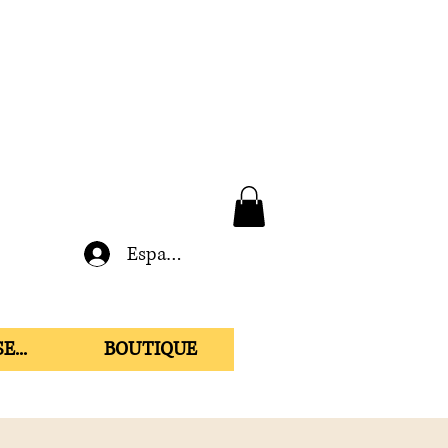
Espace membre
E...
BOUTIQUE