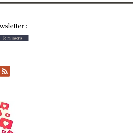
wsletter :
Je m'inscris