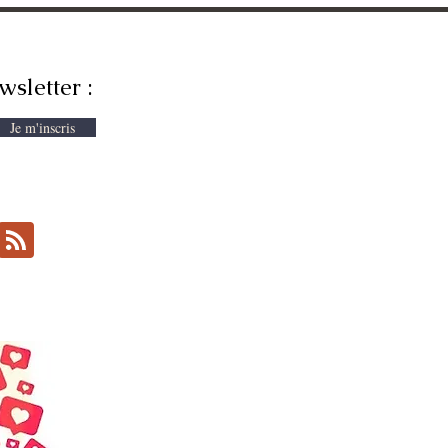
wsletter :
Je m'inscris