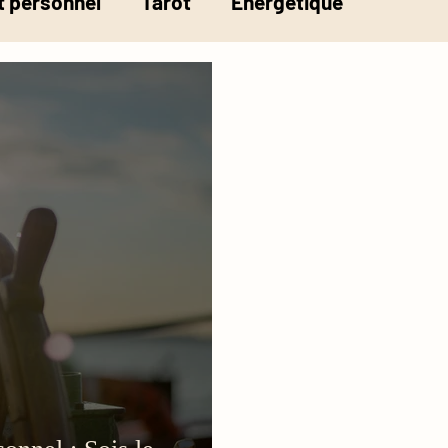
 personnel
Tarot
Energétique
la pesée de l'âme