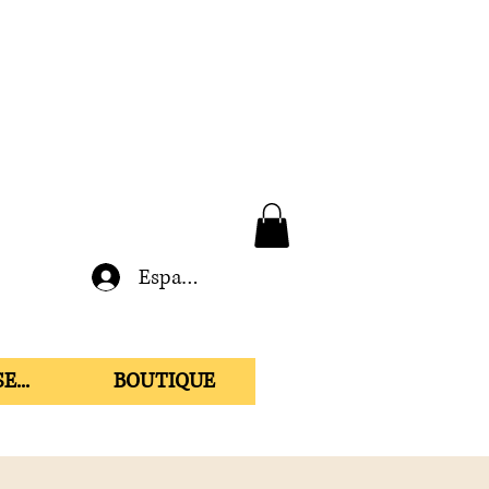
Espace membre
E...
BOUTIQUE