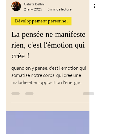
Calista Bellini
2 janv. 2025
3 min de lecture
Développement personnel
La pensée ne manifeste
rien, c'est l'émotion qui
crée !
quand on y pense, c'est l'emotion qui
somatise notre corps, qui crée une
maladie et en opposition l'énergie
d'amour capable de la guérir