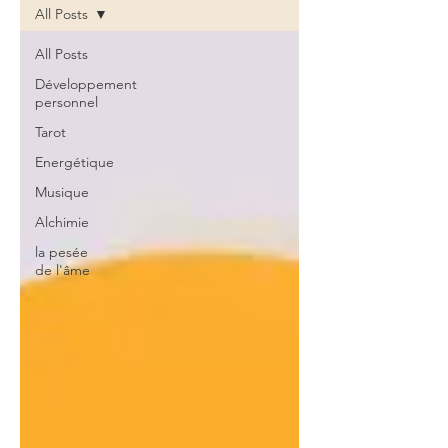
All Posts
All Posts
Développement
personnel
Tarot
Energétique
Musique
Alchimie
la pesée
de l'âme