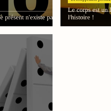
Le corps est un 
e présent n'existe pas !
l'histoire !