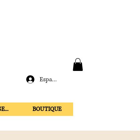
Espace membre
E...
BOUTIQUE