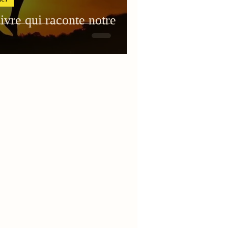
livre qui raconte notre