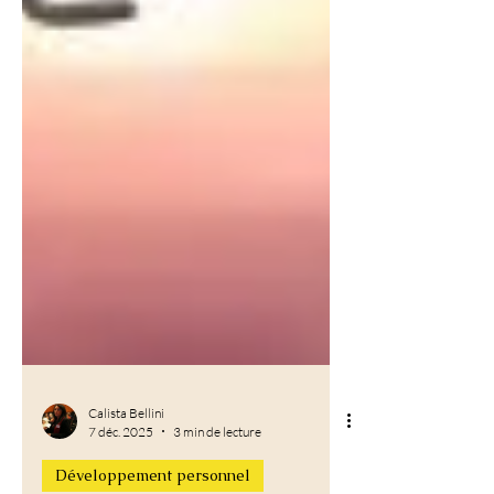
Calista Bellini
7 déc. 2025
3 min de lecture