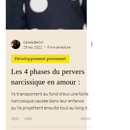
Calista Bellini
25 nov. 2022
8 min de lecture
Développement personnel
Les 4 phases du pervers
narcissique en amour :
Ils transportent au fond d'eux une faille
narcissique causée dans leur enfance