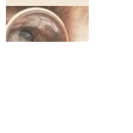
qu'ils projettent ensuite tout au long de
leur vie