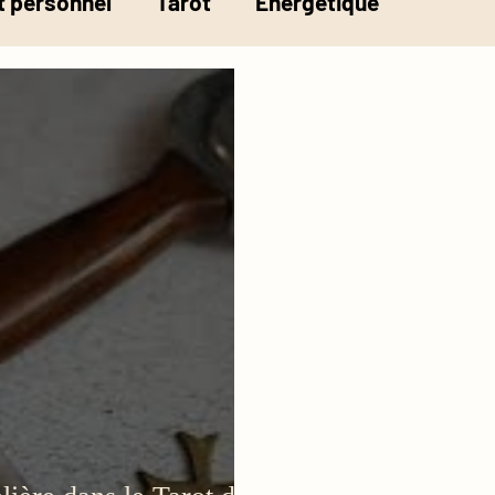
 personnel
Tarot
Energétique
la pesée de l'âme