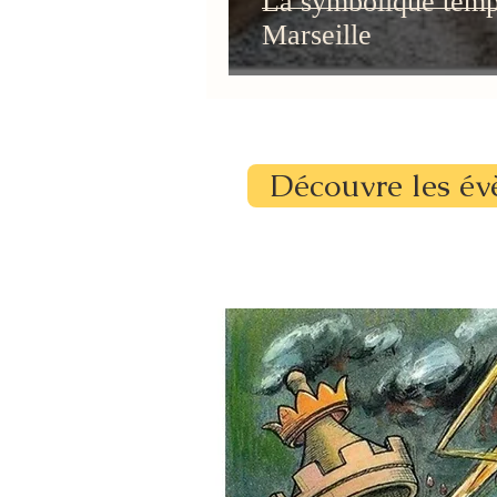
La symbolique templ
Marseille
Découvre les év