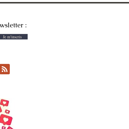
wsletter :
Je m'inscris