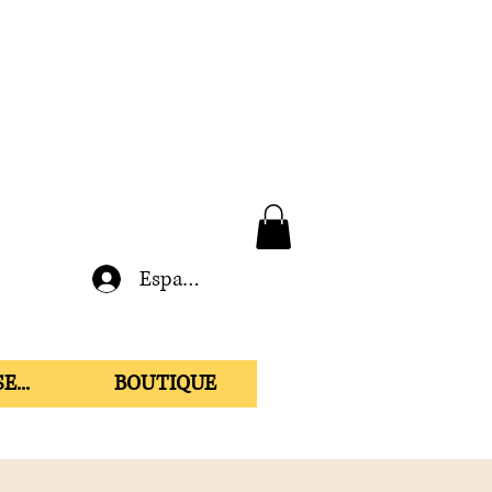
Espace membre
E...
BOUTIQUE