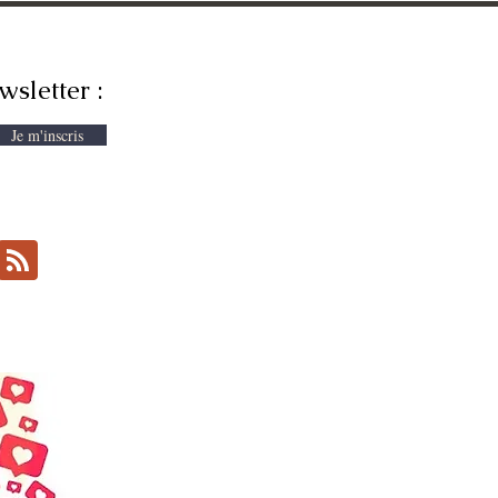
wsletter :
Je m'inscris