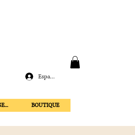
Espace membre
E...
BOUTIQUE