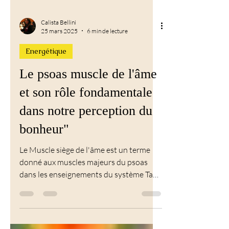
Calista Bellini
25 mars 2025
6 min de lecture
Energétique
Le psoas muscle de l'âme
et son rôle fondamentale
dans notre perception du
bonheur"
Le Muscle siège de l'âme est un terme
donné aux muscles majeurs du psoas
dans les enseignements du système Tao
de guérison universel...