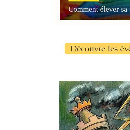
Comment élever sa 
Découvre les év