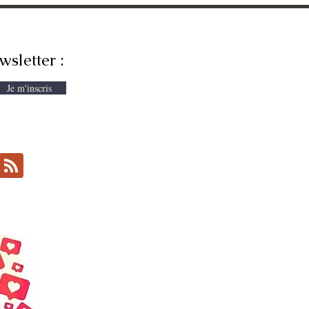
wsletter :
Je m'inscris