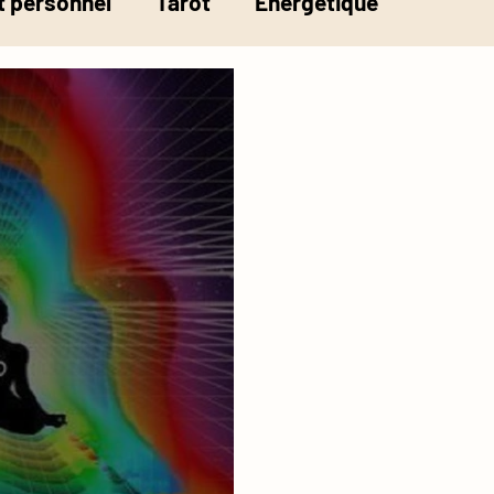
 personnel
Tarot
Energétique
la pesée de l'âme