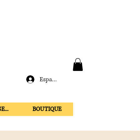
Espace membre
E...
BOUTIQUE