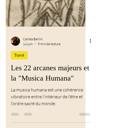
Calista Bellini
14 juin
5 min de lecture
Tarot
Les 22 arcanes majeurs et
la "Musica Humana"