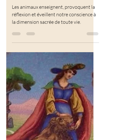
Calista Bellini
4 juin
6 min de lecture
Tarot
Les animaux du tarot de
Marseille
Les animaux enseignent, provoquent la
réflexion et éveillent notre conscience à
la dimension sacrée de toute vie.