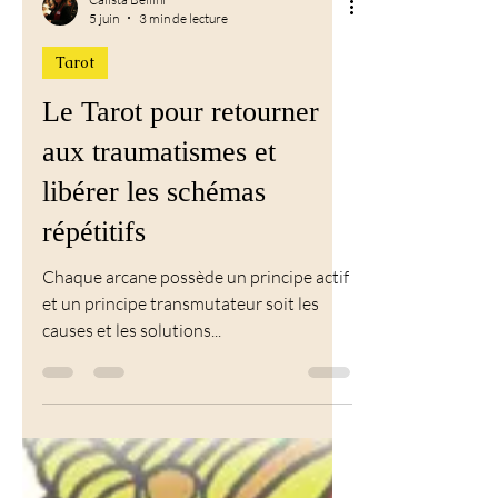
Calista Bellini
5 juin
3 min de lecture
Tarot
Le Tarot pour retourner
aux traumatismes et
libérer les schémas
répétitifs
Chaque arcane possède un principe actif