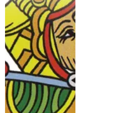
et un principe transmutateur soit les
causes et les solutions...