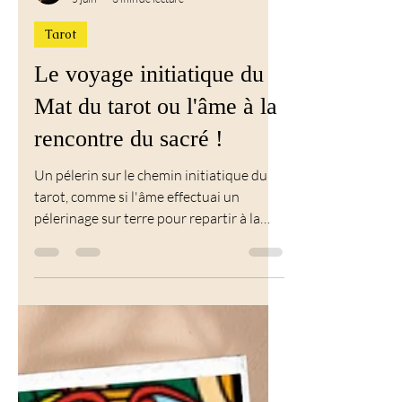
Calista Bellini
5 juin
3 min de lecture
Tarot
Le voyage initiatique du
Mat du tarot ou l'âme à la
rencontre du sacré !
Un pélerin sur le chemin initiatique du