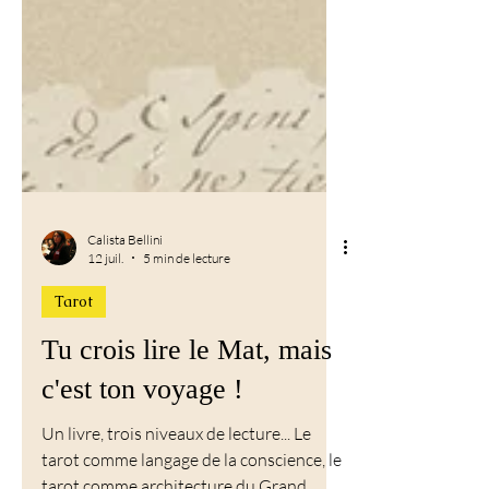
Calista Bellini
12 juil.
5 min de lecture
Tarot
Tu crois lire le Mat, mais
c'est ton voyage !
Un livre, trois niveaux de lecture... Le