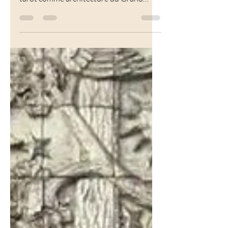
tarot comme langage de la conscience, le
tarot comme architecture du Grand
Œuvre et le tarot comme miroir de soi...
tu crois lire le Mat, mais c'est ton voyage
!