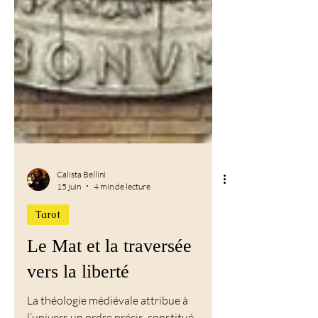
Calista Bellini
15 juin
4 min de lecture
Tarot
Le Mat et la traversée