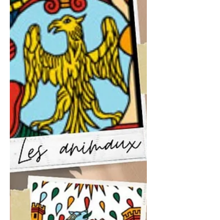
tarot, comme si l'âme effectuai un
pélerinage sur terre pour repartir à la
source transformée de ses expériences...