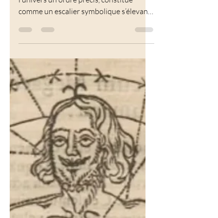
vers la liberté
La théologie médiévale attribue à
l’univers un ordre précis, constitué
comme un escalier symbolique s’élevant
de la Terre jusqu’au Ciel, un ordre dont la
structure peut être comparée au
diagramme du Tarot...